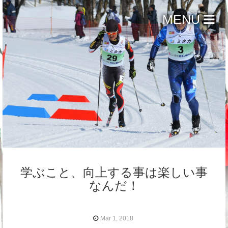
MENU
学ぶこと、向上する事は楽しい事
なんだ！
Mar 1, 2018