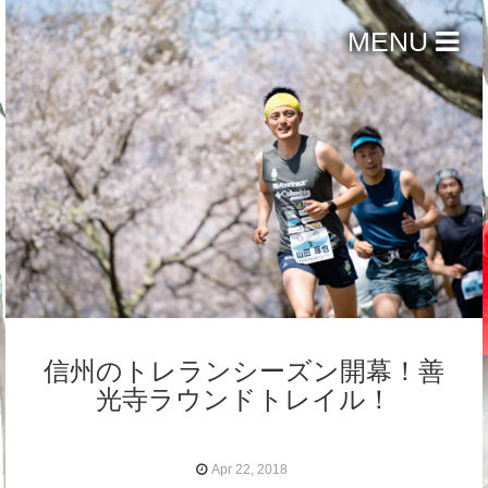
MENU
信州のトレランシーズン開幕！善
光寺ラウンドトレイル！
Apr 22, 2018