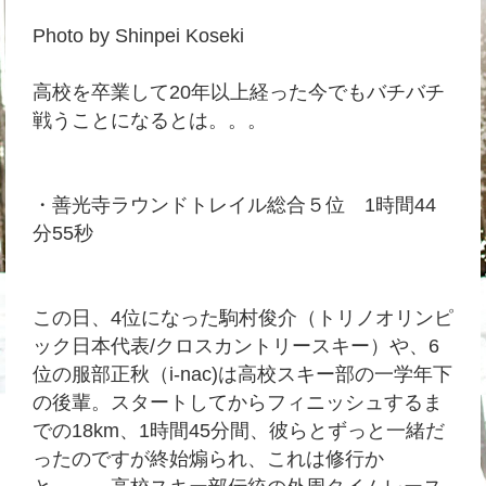
Photo by Shinpei Koseki
高校を卒業して20年以上経った今でもバチバチ
戦うことになるとは。。。
・善光寺ラウンドトレイル総合５位 1時間44
分55秒
この日、4位になった駒村俊介（トリノオリンピ
ック日本代表/クロスカントリースキー）や、6
位の服部正秋（i-nac)は高校スキー部の一学年下
の後輩。スタートしてからフィニッシュするま
での18km、1時間45分間、彼らとずっと一緒だ
ったのですが終始煽られ、これは修行か