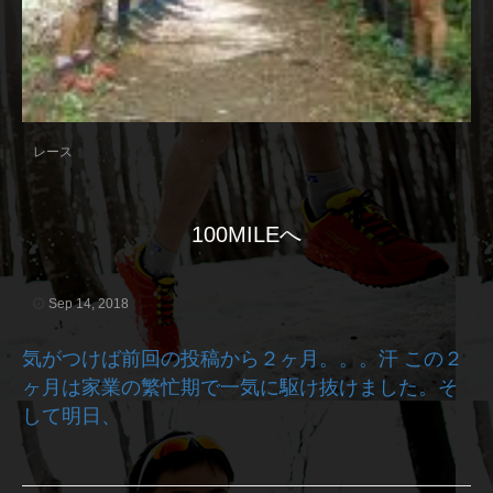
レース
100MILEへ
Sep 14, 2018
気がつけば前回の投稿から２ヶ月。。。汗 この２
ヶ月は家業の繁忙期で一気に駆け抜けました。そ
して明日、