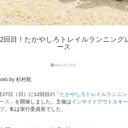
12回目！たかやしろトレイルランニング
ース
May 29, 2018
hoto by 杉村航
月27日（日）に12回目の「
たかやしろトレイルランニン
ース
」を開催しました。主催は
インサイドアウトスキ
ブ
。私は実行委員長でした。